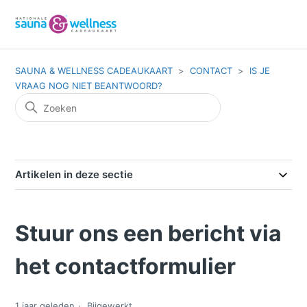
SAUNA & WELLNESS CADEAUKAART
CONTACT
IS JE
VRAAG NOG NIET BEANTWOORD?
Artikelen in deze sectie
Stuur ons een bericht via
het contactformulier
1 jaar geleden
Bijgewerkt